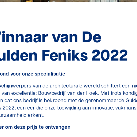
innaar van De
ulden Feniks 2022
ond voor onze specialisatie
 schijnwerpers van de architecturale wereld schittert een n
 van excellentie: Bouwbedrijf van der Hoek. Met trots kondi
n dat ons bedrijf is bekroond met de gerenommeerde Guld
s 2022, een eer die onze toewijding aan innovatie, vakman
urzaamheid erkent.
er om deze prijs te ontvangen