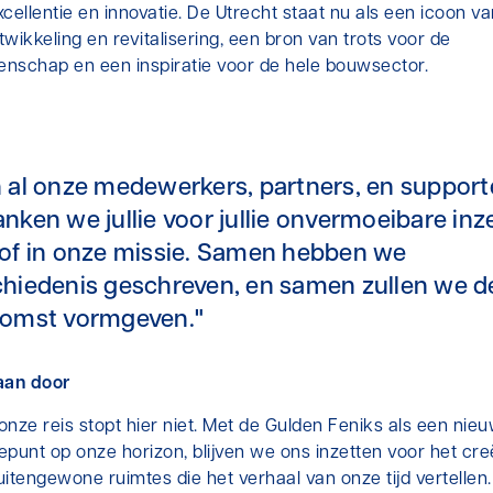
cellentie en innovatie. De Utrecht staat nu als een icoon v
wikkeling en revitalisering, een bron van trots voor de
nschap en een inspiratie voor de hele bouwsector.
 al onze medewerkers, partners, en support
nken we jullie voor jullie onvermoeibare inz
of in onze missie. Samen hebben we
hiedenis geschreven, en samen zullen we d
komst vormgeven."
aan door
nze reis stopt hier niet. Met de Gulden Feniks als een nie
epunt op onze horizon, blijven we ons inzetten voor het cr
uitengewone ruimtes die het verhaal van onze tijd vertellen